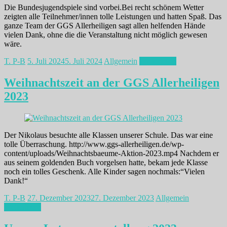
Die Bundesjugendspiele sind vorbei.Bei recht schönem Wetter
zeigten alle Teilnehmer/innen tolle Leistungen und hatten Spaß. Das
ganze Team der GGS Allerheiligen sagt allen helfenden Hände
vielen Dank, ohne die die Veranstaltung nicht möglich gewesen
wäre.
T. P-B
5. Juli 2024
5. Juli 2024
Allgemein
Weiterlesen
Weihnachtszeit an der GGS Allerheiligen
2023
Der Nikolaus besuchte alle Klassen unserer Schule. Das war eine
tolle Überraschung. http://www.ggs-allerheiligen.de/wp-
content/uploads/Weihnachtsbaeume-Aktion-2023.mp4 Nachdem er
aus seinem goldenden Buch vorgelsen hatte, bekam jede Klasse
noch ein tolles Geschenk. Alle Kinder sagen nochmals:“Vielen
Dank!“
T. P-B
27. Dezember 2023
27. Dezember 2023
Allgemein
Weiterlesen