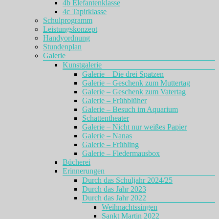
4b Elefantenklasse
4c Tapirklasse
Schulprogramm
Leistungskonzept
Handyordnung
Stundenplan
Galerie
Kunstgalerie
Galerie – Die drei Spatzen
Galerie – Geschenk zum Muttertag
Galerie – Geschenk zum Vatertag
Galerie – Frühblüher
Galerie – Besuch im Aquarium
Schattentheater
Galerie – Nicht nur weißes Papier
Galerie – Nanas
Galerie – Frühling
Galerie – Fledermausbox
Bücherei
Erinnerungen
Durch das Schuljahr 2024/25
Durch das Jahr 2023
Durch das Jahr 2022
Weihnachtssingen
Sankt Martin 2022