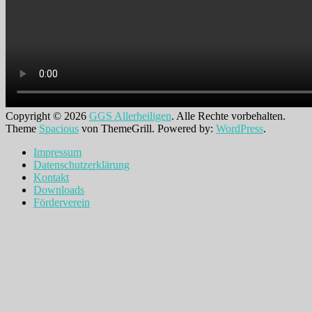
Copyright © 2026
GGS Allerheiligen
. Alle Rechte vorbehalten.
Theme
Spacious
von ThemeGrill. Powered by:
WordPress
.
Impressum
Datenschutzerklärung
Kontakt
Downloads
Förderverein