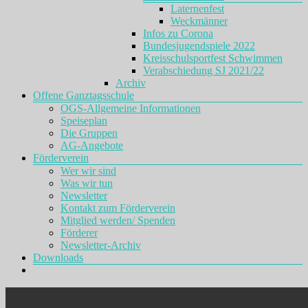
Laternenfest
Weckmänner
Infos zu Corona
Bundesjugendspiele 2022
Kreisschulsportfest Schwimmen
Verabschiedung SJ 2021/22
Archiv
Offene Ganztagsschule
OGS-Allgemeine Informationen
Speiseplan
Die Gruppen
AG-Angebote
Förderverein
Wer wir sind
Was wir tun
Newsletter
Kontakt zum Förderverein
Mitglied werden/ Spenden
Förderer
Newsletter-Archiv
Downloads