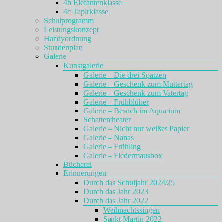
4b Elefantenklasse
4c Tapirklasse
Schulprogramm
Leistungskonzept
Handyordnung
Stundenplan
Galerie
Kunstgalerie
Galerie – Die drei Spatzen
Galerie – Geschenk zum Muttertag
Galerie – Geschenk zum Vatertag
Galerie – Frühblüher
Galerie – Besuch im Aquarium
Schattentheater
Galerie – Nicht nur weißes Papier
Galerie – Nanas
Galerie – Frühling
Galerie – Fledermausbox
Bücherei
Erinnerungen
Durch das Schuljahr 2024/25
Durch das Jahr 2023
Durch das Jahr 2022
Weihnachtssingen
Sankt Martin 2022