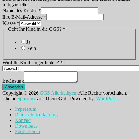
fertigzustellen.
Name des Kindes
*
Ihre E-Mail-Adresse
*
Klasse
*
Geht Ihr Kind in die OGS?
*
Ja
Nein
Wird Ihr Kind länger fehlen?
*
Ergänzung
Absenden
Copyright © 2026
GGS Allerheiligen
. Alle Rechte vorbehalten.
Theme
Spacious
von ThemeGrill. Powered by:
WordPress
.
Impressum
Datenschutzerklärung
Kontakt
Downloads
Förderverein