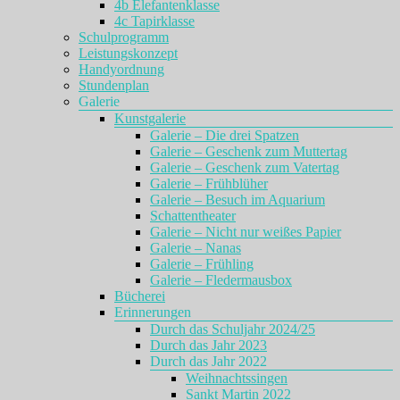
4b Elefantenklasse
4c Tapirklasse
Schulprogramm
Leistungskonzept
Handyordnung
Stundenplan
Galerie
Kunstgalerie
Galerie – Die drei Spatzen
Galerie – Geschenk zum Muttertag
Galerie – Geschenk zum Vatertag
Galerie – Frühblüher
Galerie – Besuch im Aquarium
Schattentheater
Galerie – Nicht nur weißes Papier
Galerie – Nanas
Galerie – Frühling
Galerie – Fledermausbox
Bücherei
Erinnerungen
Durch das Schuljahr 2024/25
Durch das Jahr 2023
Durch das Jahr 2022
Weihnachtssingen
Sankt Martin 2022