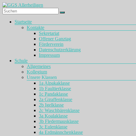
Zum
Inhalt
springen
GGS
Menü
Startseite
Allerheiligen
Kontakte
Sekretariat
Offener Ganztag
Förderverein
Datenschutzerklärung
Impressum
Schule
Allgemeines
Kollegium
Unsere Klassen
1a Alpakaklasse
1b Faultierklasse
1c Pandaklasse
2a Giraffenklasse
2b Igelklasse
2c Waschbärenklasse
3a Koalaklasse
3b Fledermausklasse
3c Eulenklasse
4a Erdmännchenklasse