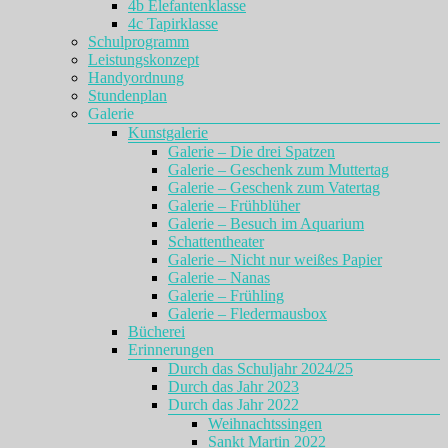
4b Elefantenklasse
4c Tapirklasse
Schulprogramm
Leistungskonzept
Handyordnung
Stundenplan
Galerie
Kunstgalerie
Galerie – Die drei Spatzen
Galerie – Geschenk zum Muttertag
Galerie – Geschenk zum Vatertag
Galerie – Frühblüher
Galerie – Besuch im Aquarium
Schattentheater
Galerie – Nicht nur weißes Papier
Galerie – Nanas
Galerie – Frühling
Galerie – Fledermausbox
Bücherei
Erinnerungen
Durch das Schuljahr 2024/25
Durch das Jahr 2023
Durch das Jahr 2022
Weihnachtssingen
Sankt Martin 2022