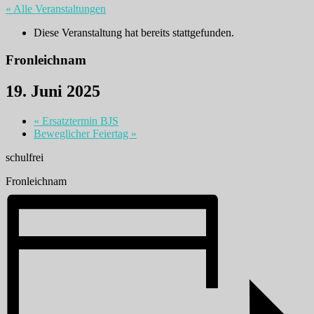
« Alle Veranstaltungen
Diese Veranstaltung hat bereits stattgefunden.
Fronleichnam
19. Juni 2025
«
Ersatztermin BJS
Beweglicher Feiertag
»
schulfrei
Fronleichnam